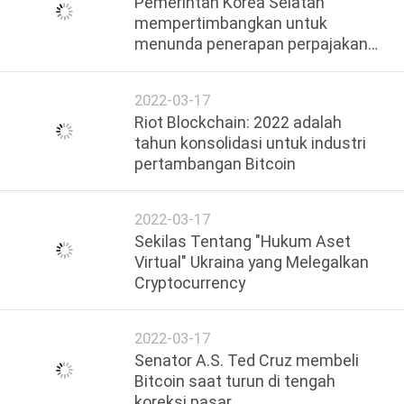
Pemerintah Korea Selatan
mempertimbangkan untuk
menunda penerapan perpajakan
mata uang virtual hingga awal
2024
2022-03-17
Riot Blockchain: 2022 adalah
tahun konsolidasi untuk industri
pertambangan Bitcoin
2022-03-17
Sekilas Tentang "Hukum Aset
Virtual" Ukraina yang Melegalkan
Cryptocurrency
2022-03-17
Senator A.S. Ted Cruz membeli
Bitcoin saat turun di tengah
koreksi pasar