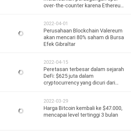
over-the-counter karena Ethereum
populer
2022-04-01
Perusahaan Blockchain Valereum
akan mencari 80% saham di Bursa
Efek Gibraltar
2022-04-15
Peretasan terbesar dalam sejarah
DeFi: $625 juta dalam
cryptocurrency yang dicuri dari
perusahaan blockchain Ronin
2022-03-29
Harga Bitcoin kembali ke $47.000,
mencapai level tertinggi 3 bulan