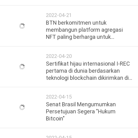
2022-04-21
BTN berkomitmen untuk
membangun platform agregasi
NFT paling berharga untuk
komunitas Bitcoin
2022-04-20
Sertifikat hijau internasional I-REC
pertama di dunia berdasarkan
teknologi blockchain dikirimkan di
Hong Kong, Tiongkok
2022-04-15
Senat Brasil Mengumumkan
Persetujuan Segera "Hukum
Bitcoin"
2022-04-15