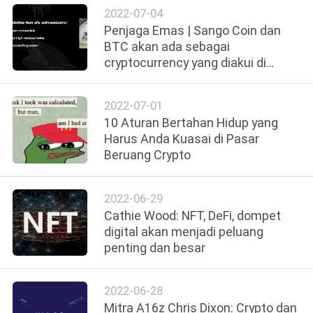
2022-07-04
Penjaga Emas | Sango Coin dan
BTC akan ada sebagai
cryptocurrency yang diakui di
Republik Afrika Tengah
2022-07-01
10 Aturan Bertahan Hidup yang
Harus Anda Kuasai di Pasar
Beruang Crypto
2022-06-29
Cathie Wood: NFT, DeFi, dompet
digital akan menjadi peluang
penting dan besar
2022-06-28
Mitra A16z Chris Dixon: Crypto dan