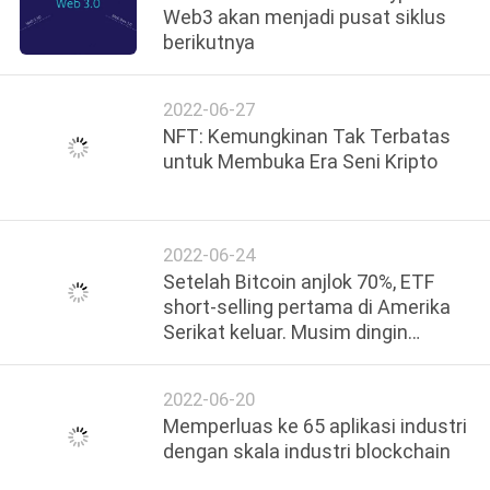
Web3 akan menjadi pusat siklus
berikutnya
2022-06-27
NFT: Kemungkinan Tak Terbatas
untuk Membuka Era Seni Kripto​
2022-06-24
Setelah Bitcoin anjlok 70%, ETF
short-selling pertama di Amerika
Serikat keluar. Musim dingin
cryptocurrency belum berakhir?
2022-06-20
Memperluas ke 65 aplikasi industri
dengan skala industri blockchain