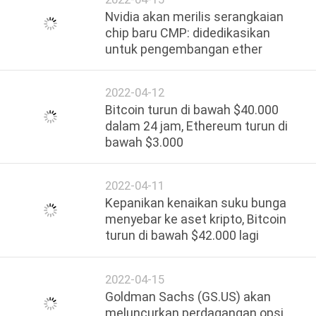
Nvidia akan merilis serangkaian
chip baru CMP: didedikasikan
untuk pengembangan ether
2022-04-12
Bitcoin turun di bawah $40.000
dalam 24 jam, Ethereum turun di
bawah $3.000
2022-04-11
Kepanikan kenaikan suku bunga
menyebar ke aset kripto, Bitcoin
turun di bawah $42.000 lagi
2022-04-15
Goldman Sachs (GS.US) akan
meluncurkan perdagangan opsi